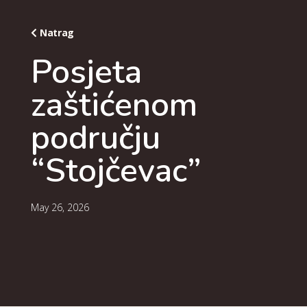
Natrag
Posjeta
zaštićenom
području
“Stojčevac”
May 26, 2026