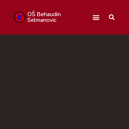
OŠ Behaudin
Selmanovic