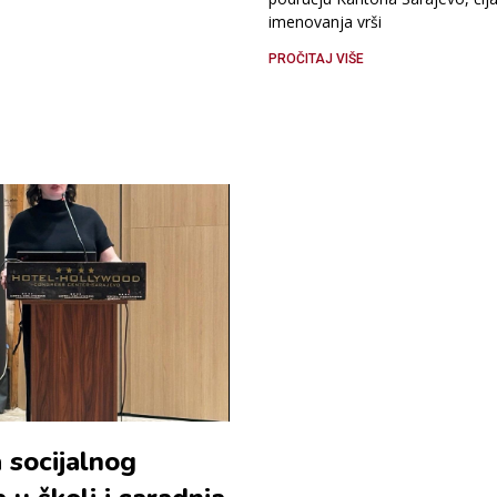
imenovanja vrši
PROČITAJ VIŠE
 socijalnog