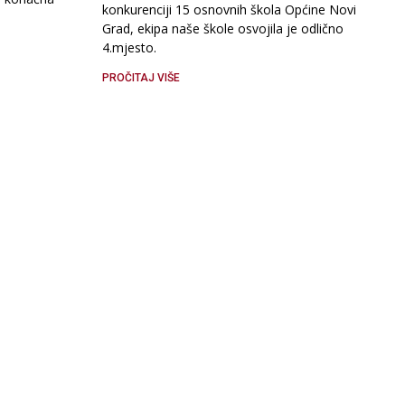
konkurenciji 15 osnovnih škola Općine Novi
Grad, ekipa naše škole osvojila je odlično
4.mjesto.
PROČITAJ VIŠE