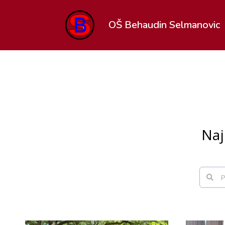
OŠ Behaudin Selmanovic
Naj